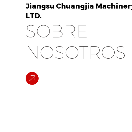
Jiangsu Chuangjia Machinery
LTD.
SOBRE
NOSOTROS