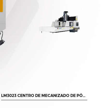
LM3023 CENTRO DE MECANIZADO DE PÓRTICO
M408