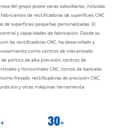
esa del grupo posee varias subsidiarias, incluidas
o
Fabricantes de rectificadoras de superficies CNC
as de superficies pequeñas personalizadas
. El
central y capacidades de fabricación. Desde su
n las rectificadoras CNC, ha desarrollado y
rocesamiento como centros de mecanizado
de pórtico de alta precisión, centros de
rticales y horizontales CNC, tornos de bancada
orno-fresado, rectificadoras de precisión CNC,
fundición y otras máquinas herramienta
0
30
+
+