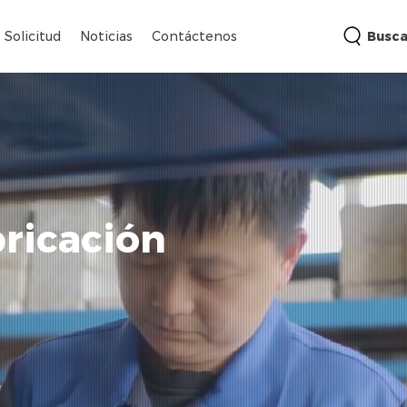
Solicitud
Noticias
Contáctenos
Busca
bricación