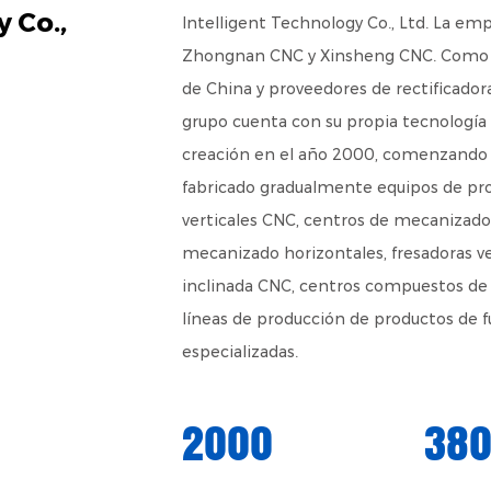
 Co.,
Intelligent Technology Co., Ltd. La empr
Zhongnan CNC y Xinsheng CNC. Com
de China y proveedores de rectificador
grupo cuenta con su propia tecnología 
creación en el año 2000, comenzando co
fabricado gradualmente equipos de p
verticales CNC, centros de mecanizado 
mecanizado horizontales, fresadoras ve
inclinada CNC, centros compuestos de t
líneas de producción de productos de 
especializadas.
2000
38