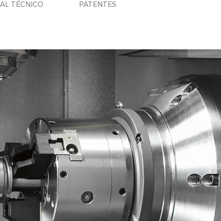
AL TÉCNICO
PATENTES