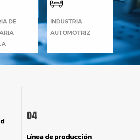
IA DE
INDUSTRIA
ARIA
AUTOMOTRIZ
LA
04
ad
Línea de producción