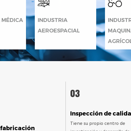
A MÉDICA
INDUSTRIA
INDUSTR
AEROESPACIAL
MAQUIN
AGRÍCO
03
Inspección de calid
Tiene su propio centro de
 fabricación