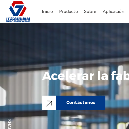
Inicio
Producto
Sobre
Aplicación
Acelerar la fa
Contáctenos
SHARE