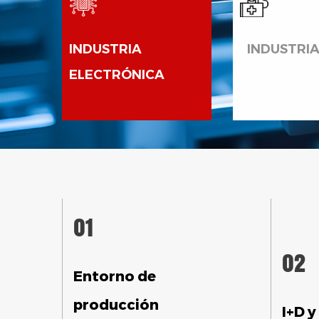
INDUSTRIA
INDUSTRI
ELECTRÓNICA
01
02
Entorno de
producción
I+D y